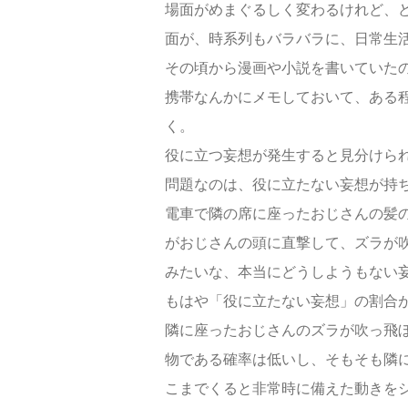
場面がめまぐるしく変わるけれど、
面が、時系列もバラバラに、日常生
その頃から漫画や小説を書いていた
携帯なんかにメモしておいて、ある
く。
役に立つ妄想が発生すると見分けら
問題なのは、役に立たない妄想が持
電車で隣の席に座ったおじさんの髪
がおじさんの頭に直撃して、ズラが
みたいな、本当にどうしようもない
もはや「役に立たない妄想」の割合
隣に座ったおじさんのズラが吹っ飛
物である確率は低いし、そもそも隣
こまでくると非常時に備えた動きを