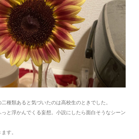
作品の展示・文学系イベントへの参
加情報を配信しています
お問合わせ
MAIL
ご質問・ご相談等ございましたら、
以下のフォームよりお問い合わせく
ださい。
お気軽にメッセージをいただけると
の二種類あると気づいたのは高校生のときでした。
嬉しいです。
ふっと浮かんでくる妄想。小説にしたら面白そうなシーン
メッセージフォームへ
きます。