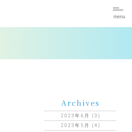
menu
VENT
回文学フリマ東京
Archives
WEB通販
ONLINE
2023年6月
(3)
2023年5月
(4)
本の購入はこちらから