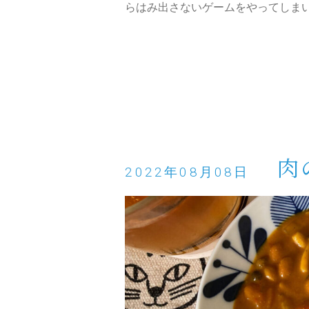
らはみ出さないゲームをやってしま
肉
2022年08月08日