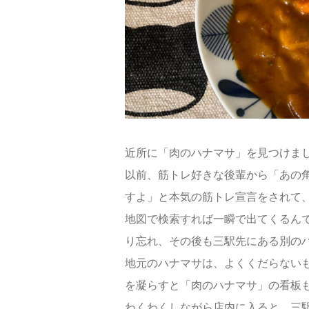
近所に「肉のハナマサ」を見つけま
以前、筋トレ好きな後輩から「あの角
すよ」と本気の筋トレ宣言をされて
地図で検索すれば一瞬で出てくるん
り忘れ、その後も三駅先にある別の
地元のハナマサは、よくくだらない
を凝らすと「肉のハナマサ」の看板
わくわくしながら店内に入ると、三