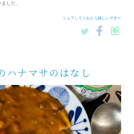
いました。
シェアしてくれたら嬉しいですー
のハナマサのはなし