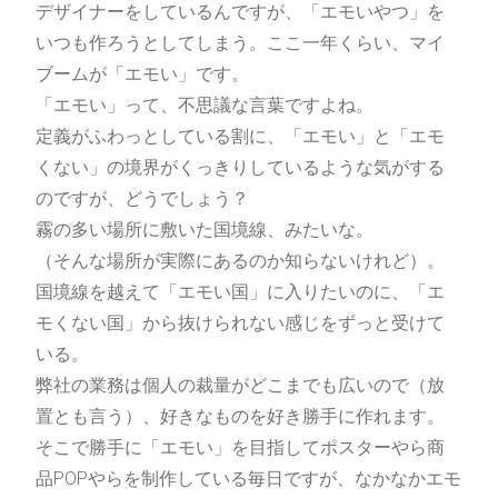
デザイナーをしているんですが、「エモいやつ」を
いつも作ろうとしてしまう。ここ一年くらい、マイ
ブームが「エモい」です。
「エモい」って、不思議な言葉ですよね。
定義がふわっとしている割に、「エモい」と「エモ
くない」の境界がくっきりしているような気がする
のですが、どうでしょう？
霧の多い場所に敷いた国境線、みたいな。
（そんな場所が実際にあるのか知らないけれど）。
国境線を越えて「エモい国」に入りたいのに、「エ
モくない国」から抜けられない感じをずっと受けて
いる。
弊社の業務は個人の裁量がどこまでも広いので（放
置とも言う）、好きなものを好き勝手に作れます。
そこで勝手に「エモい」を目指してポスターやら商
品POPやらを制作している毎日ですが、なかなかエモ