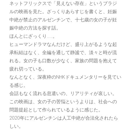
ネットフリックスで「見えない存在」というブラジ
ルの映画を見た。ざっくりあらすじを書くと、妊娠
中絶が禁止のアルゼンチンで、十七歳の女の子が妊
娠中絶の方法を探す話。
ほんとにざっくり……。
ヒューマンドラマなんだけど、盛り上がるような起
承転結はなく、全編を通して静謐で、淡々と時が流
れる。女の子も口数が少なく、家族の問題を抱えて
疲れ切っている。
なんとなく、深夜枠のNHKドキュメンタリーを見てい
る感じ。
会話もなく流れる息遣いの、リアリティが哀しい。
この映画は、女の子の苦悩というよりは、社会への
問題提起として作られているように感じた。
2020年にアルゼンチンは人工中絶が合法化されたら
しい。