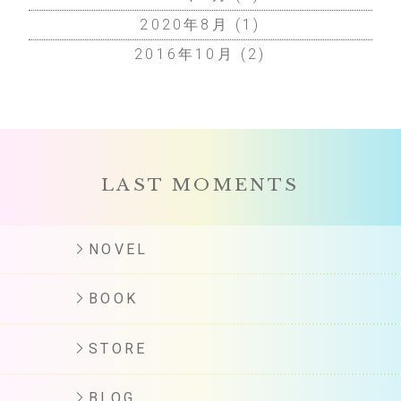
2020年8月
(1)
2016年10月
(2)
LAST MOMENTS
NOVEL
BOOK
STORE
BLOG