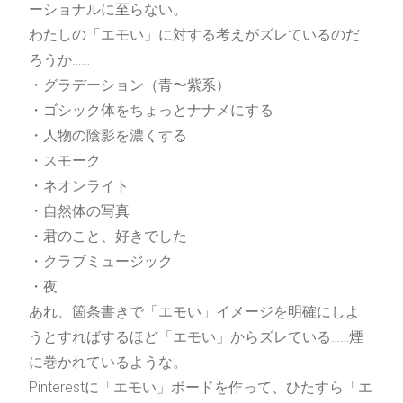
ーショナルに至らない。
わたしの「エモい」に対する考えがズレているのだ
ろうか……
・グラデーション（青〜紫系）
・ゴシック体をちょっとナナメにする
・人物の陰影を濃くする
・スモーク
・ネオンライト
・自然体の写真
・君のこと、好きでした
・クラブミュージック
・夜
あれ、箇条書きで「エモい」イメージを明確にしよ
うとすればするほど「エモい」からズレている……煙
に巻かれているような。
Pinterestに「エモい」ボードを作って、ひたすら「エ