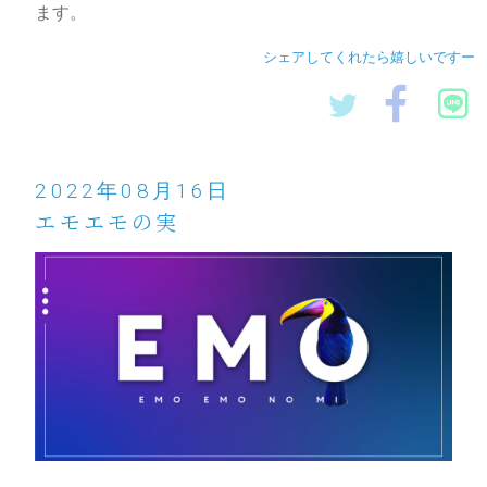
ます。
シェアしてくれたら嬉しいですー
2022年08月16日
エモエモの実