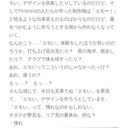
モい」デザインを収集したりしているのだけど、そ
してPinterestの人たちが作った制作物は「エモ〜！」
と唸るような出来栄えのものばかりなのだけど、霧
をつかむように作ろうとする側から作れなくなって
いく。
なんかこう……「エモい」体験をしたほうが良いのだ
ろうか。打ち上げ花火見たり？ 夜の海岸、散歩し
たり？ クラブで体を揺すったり？
あれ、エモいってこういうのじゃなかったっけ？
あれ、違うの？
えっ……？ えっ……？
そんな感じで、今日も見果てぬ「エモい」を夢見
て、「エモい」デザインを作ろうとしています。
「エモい」って、憧れなのかもしれない。
オタクが夢見る、リア充の夏休み、的な？
・憧れ