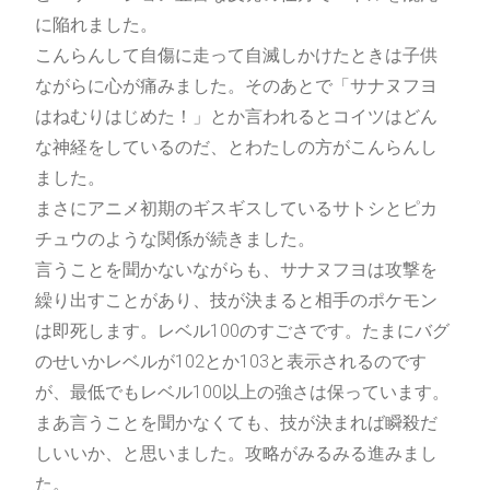
に陥れました。
メッセージフォームへ
こんらんして自傷に走って自滅しかけたときは子供
ながらに心が痛みました。そのあとで「サナヌフヨ
はねむりはじめた！」とか言われるとコイツはどん
な神経をしているのだ、とわたしの方がこんらんし
ました。
まさにアニメ初期のギスギスしているサトシとピカ
チュウのような関係が続きました。
言うことを聞かないながらも、サナヌフヨは攻撃を
繰り出すことがあり、技が決まると相手のポケモン
は即死します。レベル100のすごさです。たまにバグ
のせいかレベルが102とか103と表示されるのです
が、最低でもレベル100以上の強さは保っています。
まあ言うことを聞かなくても、技が決まれば瞬殺だ
しいいか、と思いました。攻略がみるみる進みまし
た。