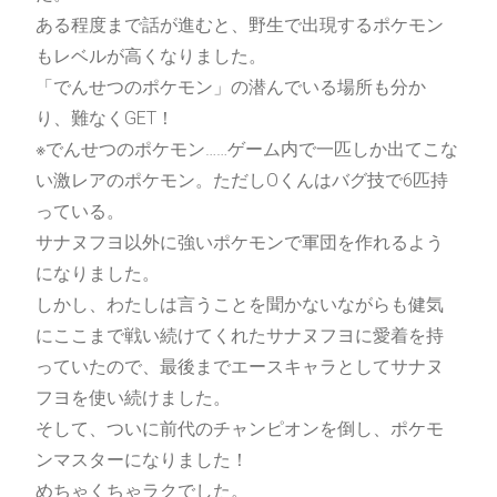
ある程度まで話が進むと、野生で出現するポケモン
もレベルが高くなりました。
「でんせつのポケモン」の潜んでいる場所も分か
り、難なくGET！
※でんせつのポケモン……ゲーム内で一匹しか出てこな
い激レアのポケモン。ただしOくんはバグ技で6匹持
っている。
サナヌフヨ以外に強いポケモンで軍団を作れるよう
になりました。
しかし、わたしは言うことを聞かないながらも健気
にここまで戦い続けてくれたサナヌフヨに愛着を持
っていたので、最後までエースキャラとしてサナヌ
フヨを使い続けました。
そして、ついに前代のチャンピオンを倒し、ポケモ
ンマスターになりました！
めちゃくちゃラクでした。