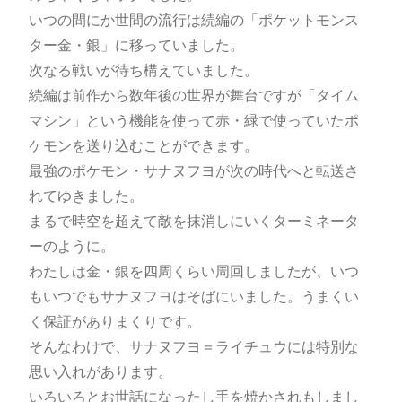
いつの間にか世間の流行は続編の「ポケットモンス
ター金・銀」に移っていました。
次なる戦いが待ち構えていました。
続編は前作から数年後の世界が舞台ですが「タイム
マシン」という機能を使って赤・緑で使っていたポ
ケモンを送り込むことができます。
最強のポケモン・サナヌフヨが次の時代へと転送さ
れてゆきました。
まるで時空を超えて敵を抹消しにいくターミネータ
ーのように。
わたしは金・銀を四周くらい周回しましたが、いつ
もいつでもサナヌフヨはそばにいました。うまくい
く保証がありまくりです。
そんなわけで、サナヌフヨ＝ライチュウには特別な
思い入れがあります。
いろいろとお世話になったし手を焼かされもしまし