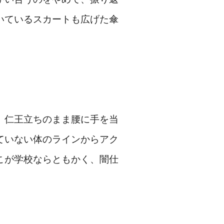
いているスカートも広げた傘
、仁王立ちのまま腰に手を当
ていない体のラインからアク
こが学校ならともかく、闇仕