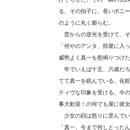
る。その拍子に、長いポニ
のように丸く膨らむ。
窓からの逆光を受けて、そ
「何やのアンタ、部屋に入
威勢よく真一を怒鳴りつけ
年でいえば十五、六歳だろ
てて真一を睨んでいる。化
ティヴな印象を受ける。今
事大歓迎！の何でも屋に彼
少女の顔は怒りに歪んでい
「真一、今まで何しとった