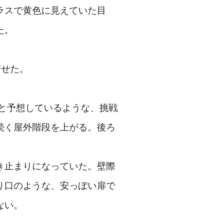
ラスで黄色に見えていた目
た。
寄せた。
と予想しているような、挑戦
続く屋外階段を上がる。後ろ
き止まりになっていた。壁際
り口のような、安っぽい扉で
ない。