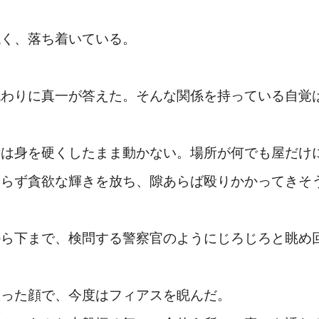
低く、落ち着いている。
代わりに真一が答えた。そんな関係を持っている自覚
は身を硬くしたまま動かない。場所が何でも屋だけ
わらず貪欲な輝きを放ち、隙あらば殴りかかってきそ
から下まで、検問する警察官のようにじろじろと眺め
怒った顔で、今度はフィアスを睨んだ。