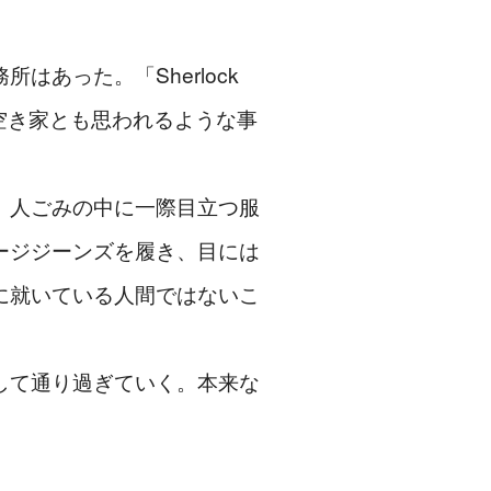
あった。「Sherlock
空き家とも思われるような事
、人ごみの中に一際目立つ服
ージジーンズを履き、目には
に就いている人間ではないこ
して通り過ぎていく。本来な