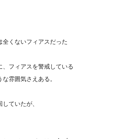
は全くないフィアスだった
に、フィアスを警戒している
うな雰囲気さえある。
回していたが、