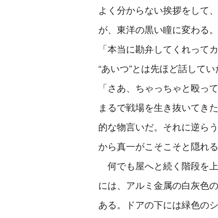
よく分からない挨拶をして
が、東洋の黒い瞳に変わる
「本当に勘弁してくれって
“あいつ”とは先ほど話して
「さあ、ちゃっちゃと殴っ
まるで戦場を生き抜いてきた
的な物言いだ。それに逆ら
から真一がこそこそと隠れ
何でも屋へと続く階段を上
には、アルミ金属の白灰色
ある。ドアの下には緑色の