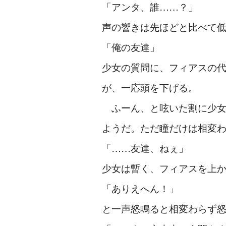
「アンタ、誰……？」
声の響きは先ほどと比べて
「俺の友達」
少女の質問に、フィアスの
が、一応頭を下げる。
ふーん、と呟いた割に少女
ようだ。ただ瞳だけは相変
「……友達、ねぇ」
少女は暫く、フィアスを上
「ありえへん！」
と一声怒鳴ると相変わらず