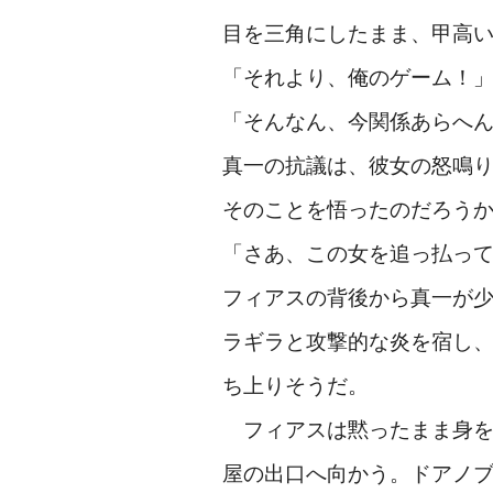
目を三角にしたまま、甲高
「それより、俺のゲーム！
「そんなん、今関係あらへ
真一の抗議は、彼女の怒鳴
そのことを悟ったのだろう
「さあ、この女を追っ払っ
フィアスの背後から真一が
ラギラと攻撃的な炎を宿し
ち上りそうだ。
フィアスは黙ったまま身を
屋の出口へ向かう。ドアノ