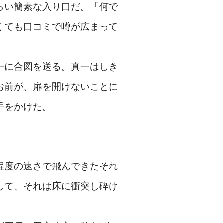
らい簡素な入り口だ。「何で
くても口コミで噂が広まって
一に合図を送る。真一はしき
お前が、扉を開けないことに
手をかけた。
程度の速さで飛んできたそれ
して、それは床に衝突し砕け