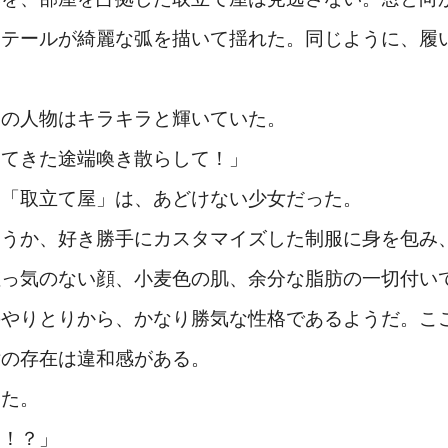
ーテールが綺麗な弧を描いて揺れた。同じように、履
の人物はキラキラと輝いていた。
ってきた途端喚き散らして！」
た「取立て屋」は、あどけない少女だった。
うか、好き勝手にカスタマイズした制服に身を包み
粧っ気のない顔、小麦色の肌、余分な脂肪の一切付い
のやりとりから、かなり勝気な性格であるようだ。こ
女の存在は違和感がある。
た。
ん！？」