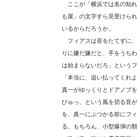
ここが「横浜では名の知れ
も屋」の文字すら見受けら
いるからだろうか。
フィアスは音をたてずに、
りに嫌だ嫌だと、手をうち
は始まらないだろ」という
「本当に、追い払ってくれ
真一がゆっくりとドアノブ
ひゅっ、という風を切る音
を、真一にぶつかる前にフ
る。もちろん、小型爆弾の