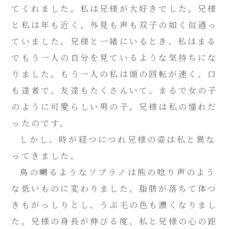
てくれました。私は兄様が大好きでした。兄様
と私は年も近く、外見も声も双子の如く似通っ
ていました。兄様と一緒にいるとき、私はまる
でもう一人の自分を見ているような気持ちにな
りました。もう一人の私は頭の回転が速く、口
も達者で、友達もたくさんいて、まるで女の子
のように可愛らしい男の子。兄様は私の憧れだ
ったのです。
しかし、時が経つにつれ兄様の姿は私と異な
ってきました。
鳥の囀るようなソプラノは熊の唸り声のよう
な低いものに変わりました。脂肪が落ちて体つ
きもがっしりとし、うぶ毛の色も濃くなりまし
た。兄様の身長が伸びる度、私と兄様の心の距