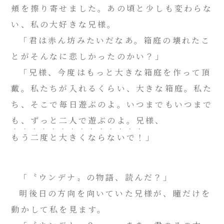
頬を擦り寄せました。あの頃と少しも変わらな
い、私の大好きな兄様。
「君は赤ん坊みたいだなあ。箱庭の壊れたこ
とがそんなに悲しかったのかい？」
「兄様、今度はもっと大きな箱庭を作って頂
戴。私たちが入れるくらい、大きな箱庭。私た
ち、そこで毎日遊ぶのよ。いつまでもいつまで
も、ずっと二人で遊ぶのよ。兄様、
・・・・・・・・・・・・・・
もう二度と大きくならないで！
」
「〝ウンデナ〟の物語、読んだ？」
明後日の方向を向いていた兄様が、瞳だけを
動かして私を見ます。