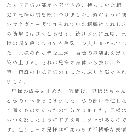
たてず兄様の部屋へ忍び込み、持っていた箱
庭で兄様の頭を殴りつけました。鋼のように硬
いマホガニー板で作られていた箱庭はこれしき
の衝撃ではびくともせず、続けざまに五度、兄
様の頭を殴りつけても亀裂一つ入りませんでし
た。兄様の真っ赤な血が、薔薇の包装紙を黒く
染め上げる。それは兄様の身体から抜け出た
魂。箱庭の中は兄様の血にたっぷりと満たされ
ました。
兄様の成長を止めた一週間後、兄様はちゃん
と私の元へ帰ってきました。私の部屋を忙しな
く叩くものがあったので分かりました。兄様は
いつも怒ったようにドアを叩くクセがあるので
す。在りし日の兄様は相変わらず不機嫌な表情