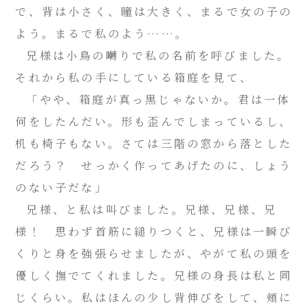
で、背は小さく、瞳は大きく、まるで女の子の
よう。まるで私のよう……。
兄様は小鳥の囀りで私の名前を呼びました。
それから私の手にしている箱庭を見て、
「やや、箱庭が真っ黒じゃないか。君は一体
何をしたんだい。形も歪んでしまっているし、
机も椅子もない。さては三階の窓から落とした
だろう？ せっかく作ってあげたのに、しょう
のない子だな」
兄様、と私は叫びました。兄様、兄様、兄
様！ 思わず首筋に縋りつくと、兄様は一瞬び
くりと身を強張らせましたが、やがて私の頭を
優しく撫でてくれました。兄様の身長は私と同
じくらい。私はほんの少し背伸びをして、頬に