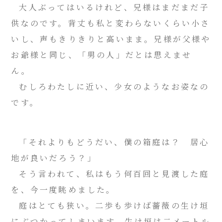
大人ぶってはいるけれど、兄様はまだまだ子
供なのです。背丈も私と変わらないくらい小さ
いし、声もきりきりと高いまま。兄様が父様や
お爺様と同じ、「男の人」だとは思えませ
ん。
むしろわたしに近い、少女のようなお姿なの
です。
「それよりもどうだい、僕の箱庭は？ 居心
地が良いだろう？」
そう言われて、私はもう何百回と見渡した庭
を、今一度眺めました。
庭はとても狭い。二歩も歩けば薔薇の生け垣
にぶつかってしまいます。生け垣は二メートル