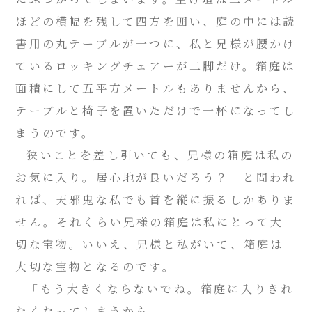
ほどの横幅を残して四方を囲い、庭の中には読
書用の丸テーブルが一つに、私と兄様が腰かけ
ているロッキングチェアーが二脚だけ。箱庭は
面積にして五平方メートルもありませんから、
テーブルと椅子を置いただけで一杯になってし
まうのです。
狭いことを差し引いても、兄様の箱庭は私の
お気に入り。居心地が良いだろう？ と問われ
れば、天邪鬼な私でも首を縦に振るしかありま
せん。それくらい兄様の箱庭は私にとって大
切な宝物。いいえ、兄様と私がいて、箱庭は
大切な宝物となるのです。
「もう大きくならないでね。箱庭に入りきれ
なくなってしまうから」