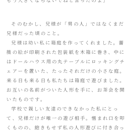
もう大きくならないでね
と言ったのよ」
そのむかし、兄様が「男の人」ではなくまだ
兄様だった頃のこと。
兄様は幼い私に箱庭を作ってくれました。薔
薇の絵が印刷された包装紙を木箱に巻き、中に
はドールハウス用の丸テーブルにロッキングチ
ェアーを置いた、たったそれだけの小さな庭。
来る日も来る日も私たちは箱庭で遊びました。
お互いの名前がついた人形を手に、お茶会を開
いたものです。
学校で親しい友達のできなかった私にとっ
て、兄様だけが唯一の遊び相手。憎まれ口を叩
くものの、飽きもせず私の人形遊びに付き合っ