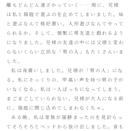
離もどんどん遠ざかっていく……現に、兄様
は私と箱庭で遊ぶのを止めてしまいました。妹
と遊ぶなんて格好悪い。人形遊びなんてやって
られるか。そして、頻繁に男友達と戯れるよう
になりました。兄様の友達の中には父様と変わ
らないくらい立派な「男の人」もたくさんいま
した。
私は身震いしました。兄様が「男の人」にな
る。私にそっくりの、甲高い声を持つ男の子が
いなくなる。私は一人ぼっちになってしまう。
まごまごしていられない。兄様が大人になる前
に、箱庭に閉じ込めてしまわなくちゃ。
ある晩、私は家族が寝静まったのを見計らっ
てそろそろとベッドから抜け出しました。音も