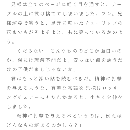
兄様は全てのページに軽く目を通すと、テー
ブルの上に投げ捨ててしまいました。フン。兄
様が鼻で笑うと、足元に咲いたチューリップの
花までもがそよそよと、共に笑っているかのよ
う。
「くだらない。こんなもののどこか面白いの
か、僕には理解不能だよ。安っぽい涙を誘うだ
けの子供だましじゃないか」
君はもっと深い話を読むべきだ。精神に打撃
を与えるような、真摯な物語を――兄様はロッキ
ングチェアーにもたれかかると、小さく欠伸を
しました。
「精神に打撃を与える本というのは、例えば
どんなものがあるのかしら？」