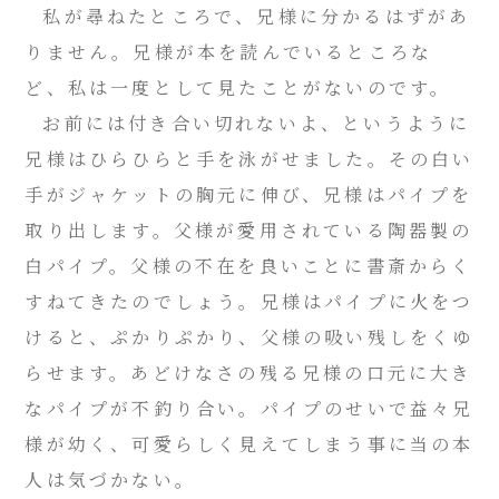
私が尋ねたところで、兄様に分かるはずがあ
りません。兄様が本を読んでいるところな
ど、私は一度として見たことがないのです。
お前には付き合い切れないよ、というように
兄様はひらひらと手を泳がせました。その白い
手がジャケットの胸元に伸び、兄様はパイプを
取り出します。父様が愛用されている陶器製の
白パイプ。父様の不在を良いことに書斎からく
すねてきたのでしょう。兄様はパイプに火をつ
けると、ぷかりぷかり、父様の吸い残しをくゆ
らせます。あどけなさの残る兄様の口元に大き
なパイプが不釣り合い。パイプのせいで益々兄
様が幼く、可愛らしく見えてしまう事に当の本
人は気づかない。