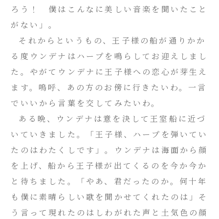
ろう！ 僕はこんなに美しい音楽を聞いたこと
がない」。
それからというもの、王子様の船が通りかか
る度ウンデナはハープを鳴らしてお迎えしまし
た。やがてウンデナに王子様への恋心が芽生え
ます。嗚呼、あの方のお傍に行きたいわ。一言
でいいから言葉を交してみたいわ。
ある晩、ウンデナは意を決して王室船に近づ
いていきました。「王子様、ハープを弾いてい
たのはわたくしです」。ウンデナは海面から顔
を上げ、船から王子様が出てくるのを今か今か
と待ちました。「やあ、君だったのか。何十年
も僕に素晴らしい歌を聞かせてくれたのは」そ
う言って現れたのはしわがれた声と土気色の顔