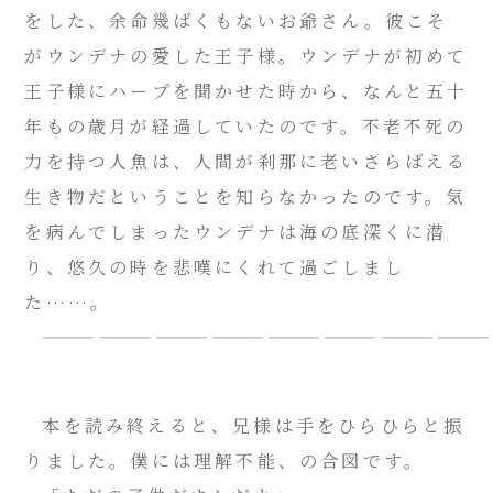
をした、余命幾ばくもないお爺さん。彼こそ
がウンデナの愛した王子様。ウンデナが初めて
王子様にハープを聞かせた時から、なんと五十
年もの歳月が経過していたのです。不老不死の
力を持つ人魚は、人間が刹那に老いさらばえる
生き物だということを知らなかったのです。気
を病んでしまったウンデナは海の底深くに潜
り、悠久の時を悲嘆にくれて過ごしまし
た……。
―――――――――――――――――――――――――
本を読み終えると、兄様は手をひらひらと振
りました。僕には理解不能、の合図です。