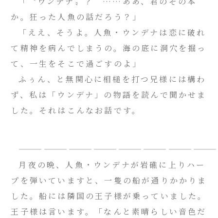
「〝ウンデナ〟？ ……ああ、君のその本
か。狂った人魚の話だろう？」
「ええ、そうよ。人魚・ウンデナは恋に破れ
て精神を病んでしまうの。海の底に洞穴を掘っ
て、一生をそこで過ごすのよ」
ふぅん、と無関心に相槌を打つ兄様には構わ
ず、私は「ウンデナ」の物語を読んで聞かせま
した。それはこんなお話です。
―――――――――――――――――――――――――
月夜の晩、人魚・ウンデナが岩礁に上りハー
プを弾いていますと、一隻の船が通りかかりま
した。船には隣国の王子様が乗っていました。
王子様は言います。「なんと素晴らしい音色だ