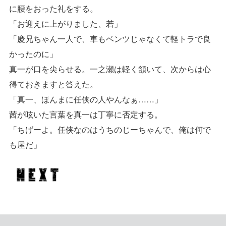
に腰をおった礼をする。
「お迎えに上がりました、若」
「慶兄ちゃん一人で、車もベンツじゃなくて軽トラで良
かったのに」
真一が口を尖らせる。一之瀬は軽く頷いて、次からは心
得ておきますと答えた。
「真一、ほんまに任侠の人やんなぁ……」
茜が呟いた言葉を真一は丁寧に否定する。
「ちげーよ。任侠なのはうちのじーちゃんで、俺は何で
も屋だ」