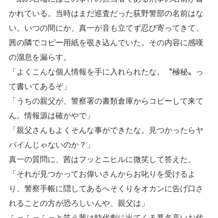
かれている。当時はまだ巡査だった荻野警部の名前はな
い。いつの間にか、真一が音も立てず忍び寄ってきて、
茜の隣でコピー用紙を覗き込んでいた。その内容に感嘆
の溜息を漏らす。
「よくこんな個人情報を手に入れられたな。〝極秘〟っ
て書いてあるぞ」
「うちの親父が、警察署の書類倉庫からコピーして来て
ん。情報源は確かやで」
「親父さんもよくそんな事ができたな。見つかったらヤ
バイんじゃないのか？」
真一の質問に、茜はフッとニヒルに微笑して答えた。
「それが見つかってお偉いさんからお叱りを受けるよ
り、警察手帳に隠してあるへそくりをオカンに告げ口さ
れることの方が恐ろしいんや、親父は」
ふっふっふっと笑う茜は時代劇に出てくる悪名高いお代